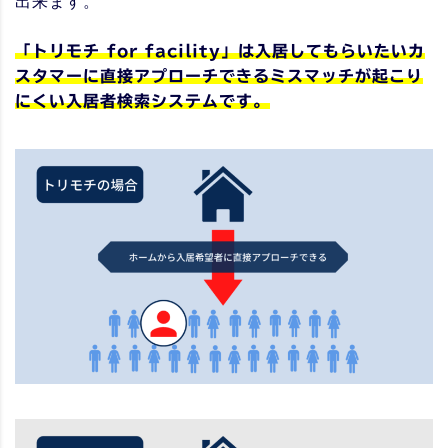
出来ます。
「トリモチ for facility」は入居してもらいたいカ
スタマーに直接アプローチできるミスマッチが起こり
にくい入居者検索システムです。