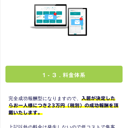
1 - ３ . 料金体系
完全成功報酬型になりますので、
入居が決定した
らお一人様につき23万円（税別）の成功報酬を頂
戴いたします。
上記以外の料金は発生しないので低コストで集客