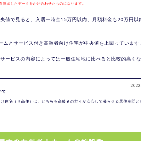
自算出したデータをかけ合わせたものになります。
央値で見ると、入居一時金15万円以内、月額料金も20万円以
ームとサービス付き高齢者向け住宅が中央値を上回っています
、サービスの内容によっては一般住宅地に比べると比較的高く
2022
いて
向け住宅（サ高住）は、どちらも高齢者の方々が安心して暮らせる居住空間と