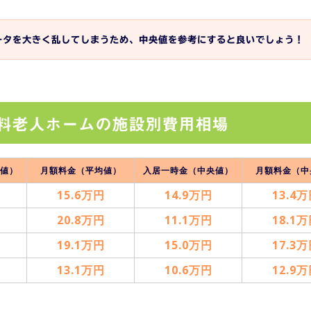
ータを大きく乱してしまうため、中央値を参考にすると良いでしょう！
料老人ホームの施設別費用相場
値）
月額料金（平均値）
入居一時金（中央値）
月額料金（中
15.6万円
14.9万円
13.4
20.8万円
11.1万円
18.1
19.1万円
15.0万円
17.3
13.1万円
10.6万円
12.9