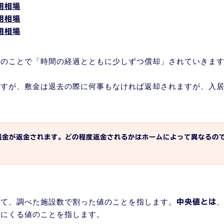
用相場
用相場
用相場
用のことで「時間の経過とともに少しずつ償却」されていきま
ますが、敷金は退去の際に何事もなければ返却されますが、入
。
残金が返金されます。どの程度返金されるかはホームによって異なるの
して、調べた施設数で割った値のことを指します。
中央値とは
中にくる値のことを指します。