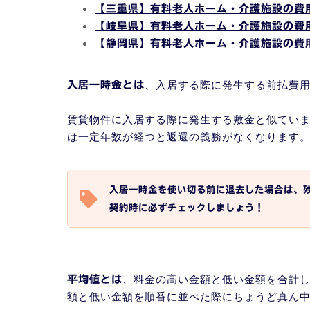
【三重県】有料老人ホーム・介護施設の費
【岐阜県】有料老人ホーム・介護施設の費
【静岡県】有料老人ホーム・介護施設の費
、入居する際に発生する前払費
入居一時金とは
賃貸物件に入居する際に発生する敷金と似てい
は一定年数が経つと返還の義務がなくなります
入居一時金を使い切る前に退去した場合は、
契約時に必ずチェックしましょう！
、料金の高い金額と低い金額を合計
平均値とは
額と低い金額を順番に並べた際にちょうど真ん