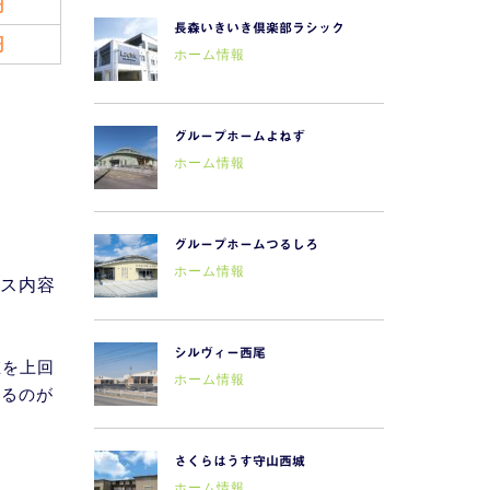
円
長森いきいき倶楽部ラシック
円
ホーム情報
グループホームよねず
ホーム情報
グループホームつるしろ
ホーム情報
ス内容
シルヴィー西尾
値を上回
ホーム情報
いるのが
さくらはうす守山西城
ホーム情報