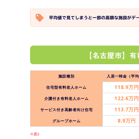
平均値で見てしまうと一部の高額な施設がデ
【名古屋市】有
施設種別
入居一時金（平均
118.9万円
住宅型有料老人ホーム
122.6万円
介護付き有料老人ホーム
113.7万円
サービス付き高齢者向け住宅
8.9万円
グループホーム
※図2