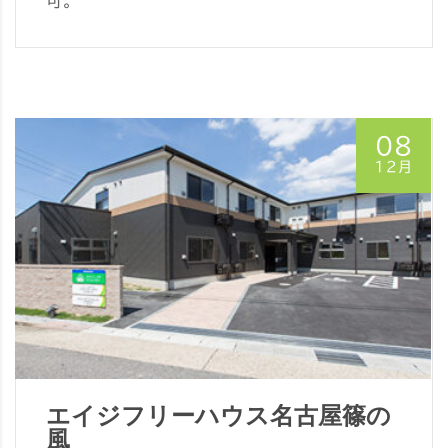
可。
08
12月
エイジフリーハウス名古屋篠の
風