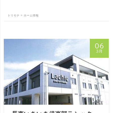
トリモチ
>
ホーム情報
06
3月