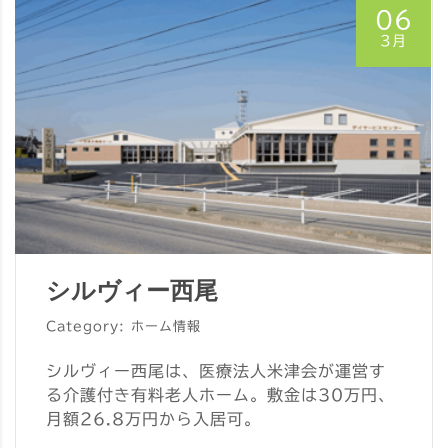
06
3月
シルヴィー西尾
Category: ホーム情報
シルヴィー西尾は、医療法人米津会が運営す
る介護付き有料老人ホーム。敷金は30万円、
月額26.8万円から入居可。