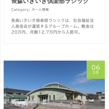
長森いきいき倶楽部ラシック
Category: ホーム情報
長森いきいき倶楽部ラシックは、社会福祉法
人高佳会が運営するグループホーム。敷金は
20万円、月額12.7万円から入居可。
06
3月