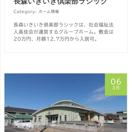
長森いきいき倶楽部ラシック
Category: ホーム情報
長森いきいき倶楽部ラシックは、社会福祉法
人高佳会が運営するグループホーム。敷金は
20万円、月額12.7万円から入居可。
06
3月