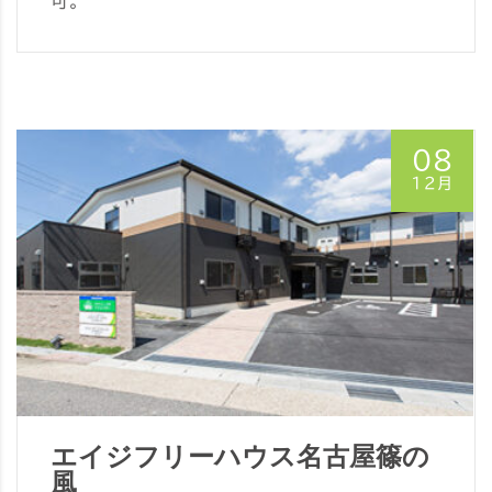
可。
08
12月
エイジフリーハウス名古屋篠の
風