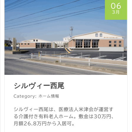
06
3月
シルヴィー西尾
Category: ホーム情報
シルヴィー西尾は、医療法人米津会が運営す
る介護付き有料老人ホーム。敷金は30万円、
月額26.8万円から入居可。