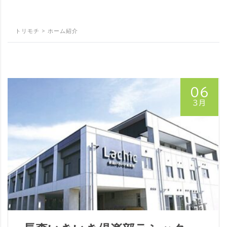
トリモチ
>
ホーム紹介
06
3月