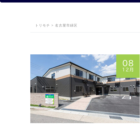
トリモチ
>
名古屋市緑区
08
12月