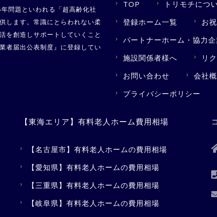
TOP
トリモチにつ
5年問題といわれる「超高齢化社
登録ホーム一覧
お祝
供します。常識にとらわれない柔
活を創造しサポートしていくこと
パートナーホーム・協力企
業者届出公表制度
』に登録してい
施設関係者様へ
リク
お問い合わせ
会社概
プライバシーポリシー
【東海エリア】有料老人ホーム費用相場
【名古屋市】有料老人ホームの費用相場
【愛知県】有料老人ホームの費用相場
【三重県】有料老人ホームの費用相場
【岐阜県】有料老人ホームの費用相場