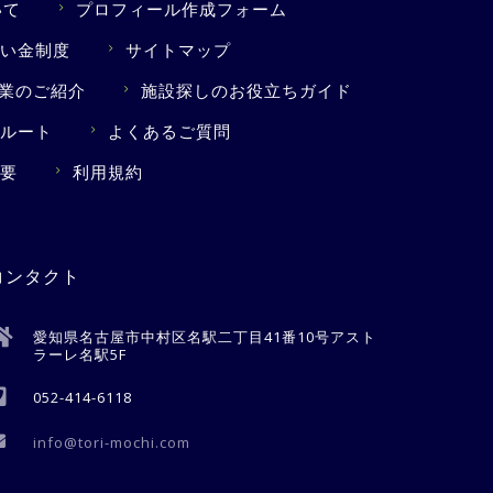
いて
プロフィール作成フォーム
い金制度
サイトマップ
業のご紹介
施設探しのお役立ちガイド
ルート
よくあるご質問
要
利用規約
コンタクト
愛知県名古屋市中村区名駅二丁目41番10号アスト
ラーレ名駅5F
052-414-6118
info@tori-mochi.com