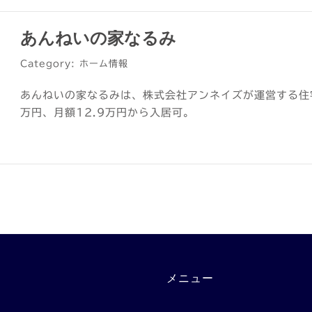
あんねいの家なるみ
Category: ホーム情報
あんねいの家なるみは、株式会社アンネイズが運営する住
万円、月額12.9万円から入居可。
メニュー