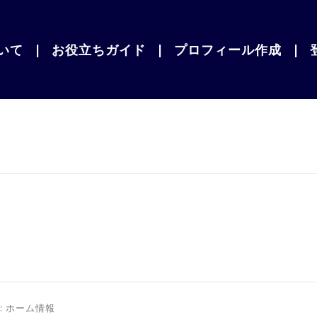
いて
|
お役立ちガイド
|
プロフィール作成
|
y:
ホーム情報