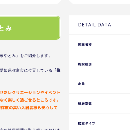
DETAIL DATA
とみ
施設名称
家やとみ」をご紹介します。
施設種別
愛知県弥富市に位置している
「住
定員
せたレクリエーションやイベント
なく楽しく過ごせるところです。
総居室数
依存度の高い入居者様も安心して
居室タイプ