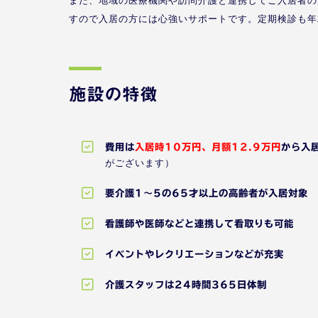
また、地域の医療機関や訪問介護と連携してご入居者の
すので入居の方には心強いサポートです。定期検診も年
施設の特徴
費用は
入居時10万円、月額12.9万円
から入
がございます）
要介護1～5の65才以上の高齢者が入居対象
看護師や医師などと連携して看取りも可能
イベントやレクリエーションなどが充実
介護スタッフは24時間365日体制