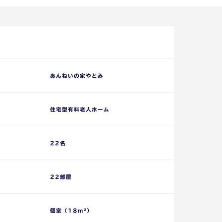
あんねいの家やとみ
住宅型有料老人ホーム
22名
22部屋
個室（18m²）