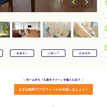
2
/
7
庭園有り
口膣ケア
終身利用
\ ホームから「入居オファー」が届くには？ /
まずは無料でプロフィールを作成しましょう！