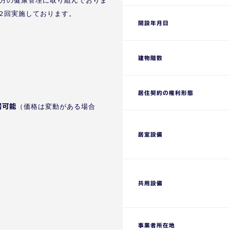
方の健康管理に取り組んでおりま
2回実施しております。
開設年月日
建物階数
居住契約の権利形態
（価格は変動がある場合
居可能
居室設備
共用設備
事業者所在地